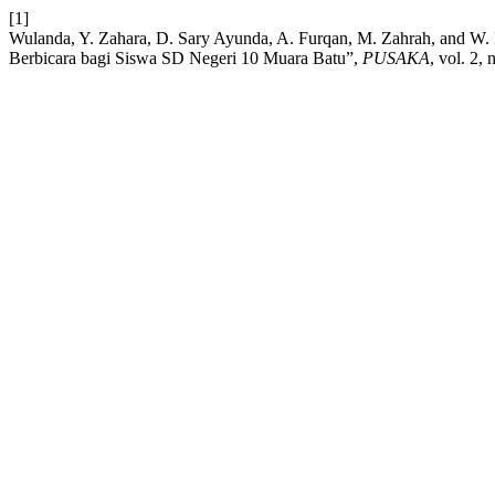
[1]
Wulanda, Y. Zahara, D. Sary Ayunda, A. Furqan, M. Zahrah, and W.
Berbicara bagi Siswa SD Negeri 10 Muara Batu”,
PUSAKA
, vol. 2, 