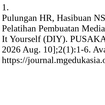
1.
Pulungan HR, Hasibuan NS
Pelatihan Pembuatan Medi
It Yourself (DIY). PUSAKA [
2026 Aug. 10];2(1):1-6. Ava
https://journal.mgedukasia.