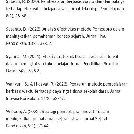
Subekti, R. (2020). Pembelajaran berbasis waktu dan dampaknya
terhadap efektivitas belajar siswa. Jurnal Teknologi Pembelajaran,
8(1), 45-58.
Susanto, D. (2022). Analisis efektivitas metode Pomodoro dalam
meningkatkan pemahaman konsep sejarah. Jurnal Ilmu
Pendidikan, 10(4), 37-52.
Syahrial, M. (2021). Efektivitas teknik belajar berbasis interval
dalam meningkatkan fokus belajar. Jurnal Pendidikan Sekolah
Dasar, 5(3), 78-92.
Wahyuni, S., & Hidayat, R. (2023). Pengaruh metode pembelajaran
berbasis waktu terhadap daya ingat siswa sekolah dasar. Jurnal
Inovasi Kurikulum, 11(2), 62-77.
Widodo, A. (2022). Strategi pembelajaran inovatif dalam
meningkatkan pemahaman sejarah siswa. Jurnal Sejarah
Pendidikan, 9(1), 30-44.