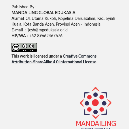
Published By :
MANDAILING GLOBAL EDUKASIA
Alamat :
Jl. Utama Rukoh, Kopelma Darussalam, Kec. Syiah
Kuala, Kota Banda Aceh, Provinsi Aceh - Indonesia
E-mail :
ijesh@mgedukasia.or.id
HP/WA :
+62 89662467676
This work is licensed under a
Creative Commons
Attribution-ShareAlike 4.0 International License
.