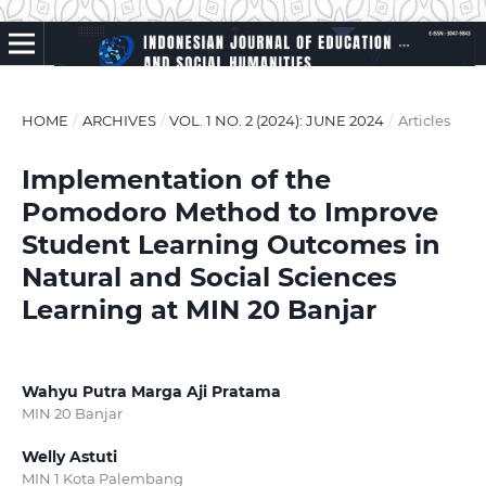
HOME
/
ARCHIVES
/
VOL. 1 NO. 2 (2024): JUNE 2024
/
Articles
Implementation of the
Pomodoro Method to Improve
Student Learning Outcomes in
Natural and Social Sciences
Learning at MIN 20 Banjar
Wahyu Putra Marga Aji Pratama
MIN 20 Banjar
Welly Astuti
MIN 1 Kota Palembang