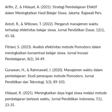
Arifin, Z., & Hidayat, A. (2021). Strategi Pembelajaran Efektif
dalam Meningkatkan Hasil Belajar Siswa. Jakarta: Rajawali Pers.
Astuti, R., & Wibowo, T. (2022). Pengaruh manajemen waktu
terhadap efektivitas belajar siswa. Jurnal Pendidikan Dasar, 12(1),
45-58.
Fitriani, S. (2023). Analisis efektivitas metode Pomodoro dalam
meningkatkan konsentrasi belajar siswa. Jurnal Inovasi
Pembelajaran, 8(2), 34-49.
Gunawan, H., & Rahmawati, I. (2020). Manajemen waktu dalam
pembelajaran: Studi penerapan metode Pomodoro. Jurnal
Pendidikan dan Teknologi, 5(3), 89-103.
Hidayat, R. (2021). Meningkatkan daya ingat siswa melalui metode
pembelajaran berbasis waktu. Jurnal Pendidikan Indonesia, 7(1),
23-35.