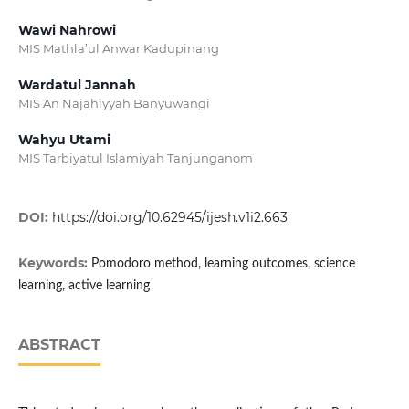
Wawi Nahrowi
MIS Mathla’ul Anwar Kadupinang
Wardatul Jannah
MIS An Najahiyyah Banyuwangi
Wahyu Utami
MIS Tarbiyatul Islamiyah Tanjunganom
DOI:
https://doi.org/10.62945/ijesh.v1i2.663
Keywords:
Pomodoro method, learning outcomes, science
learning, active learning
ABSTRACT