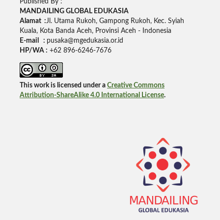
Published By :
MANDAILING GLOBAL EDUKASIA
Alamat :
Jl. Utama Rukoh, Gampong Rukoh, Kec. Syiah
Kuala, Kota Banda Aceh, Provinsi Aceh - Indonesia
E-mail :
pusaka@mgedukasia.or.id
HP/WA :
+62
896-6246-7676
This work is licensed under a
Creative Commons
Attribution-ShareAlike 4.0 International License
.