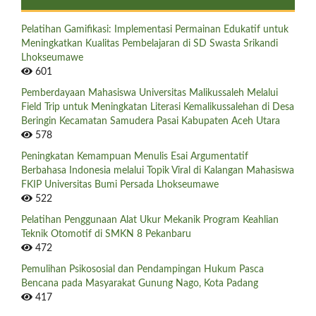
Pelatihan Gamifikasi: Implementasi Permainan Edukatif untuk
Meningkatkan Kualitas Pembelajaran di SD Swasta Srikandi
Lhokseumawe
601
Pemberdayaan Mahasiswa Universitas Malikussaleh Melalui
Field Trip untuk Meningkatan Literasi Kemalikussalehan di Desa
Beringin Kecamatan Samudera Pasai Kabupaten Aceh Utara
578
Peningkatan Kemampuan Menulis Esai Argumentatif
Berbahasa Indonesia melalui Topik Viral di Kalangan Mahasiswa
FKIP Universitas Bumi Persada Lhokseumawe
522
Pelatihan Penggunaan Alat Ukur Mekanik Program Keahlian
Teknik Otomotif di SMKN 8 Pekanbaru
472
Pemulihan Psikososial dan Pendampingan Hukum Pasca
Bencana pada Masyarakat Gunung Nago, Kota Padang
417