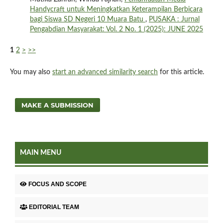
Handycraft untuk Meningkatkan Keterampilan Berbicara
bagi Siswa SD Negeri 10 Muara Batu
,
PUSAKA : Jurnal
Pengabdian Masyarakat: Vol. 2 No. 1 (2025): JUNE 2025
1
2
>
>>
You may also
start an advanced similarity search
for this article.
MAKE A SUBMISSION
MAIN MENU
FOCUS AND SCOPE
EDITORIAL TEAM