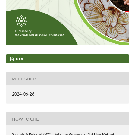
PDF
PUBLISHED
2024-06-26
HOW TO CITE
Supriadi, & Putra, M. (2024). Pelatihan Penggunaan Alat Ukur Mekanik