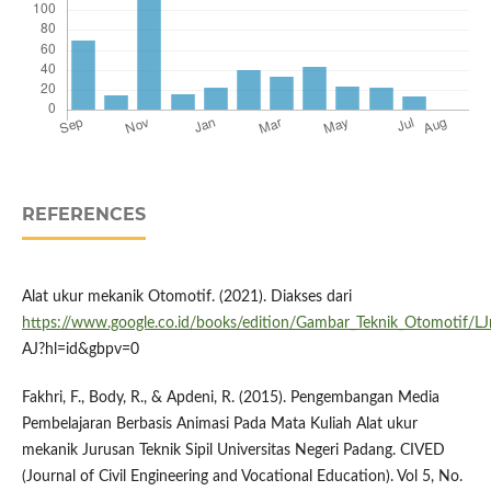
REFERENCES
Alat ukur mekanik Otomotif. (2021). Diakses dari
https://www.google.co.id/books/edition/Gambar_Teknik_Otomotif
AJ?hl=id&gbpv=0
Fakhri, F., Body, R., & Apdeni, R. (2015). Pengembangan Media
Pembelajaran Berbasis Animasi Pada Mata Kuliah Alat ukur
mekanik Jurusan Teknik Sipil Universitas Negeri Padang. CIVED
(Journal of Civil Engineering and Vocational Education). Vol 5, No.