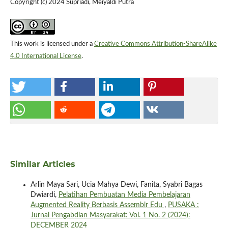
Copyright (c) 2024 Supriadi, Meiyaldi Putra
This work is licensed under a
Creative Commons Attribution-ShareAlike
4.0 International License
.
Similar Articles
Arlin Maya Sari, Ucia Mahya Dewi, Fanita, Syabri Bagas
Dwiardi,
Pelatihan Pembuatan Media Pembelajaran
Augmented Reality Berbasis Assemblr Edu
,
PUSAKA :
Jurnal Pengabdian Masyarakat: Vol. 1 No. 2 (2024):
DECEMBER 2024