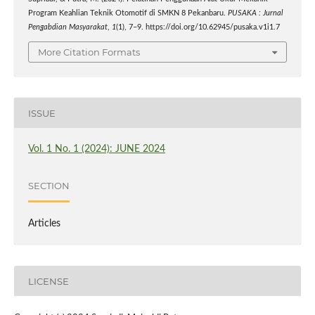
Program Keahlian Teknik Otomotif di SMKN 8 Pekanbaru.
PUSAKA : Jurnal
Pengabdian Masyarakat
,
1
(1), 7–9. https://doi.org/10.62945/pusaka.v1i1.7
More Citation Formats
ISSUE
Vol. 1 No. 1 (2024): JUNE 2024
SECTION
Articles
LICENSE