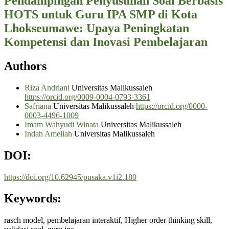
Pendampingan Penyusunan Soal Berbasis
HOTS untuk Guru IPA SMP di Kota
Lhokseumawe: Upaya Peningkatan
Kompetensi dan Inovasi Pembelajaran
Authors
Riza Andriani
Universitas Malikussaleh
https://orcid.org/0009-0004-0793-3361
Safriana
Universitas Malikussaleh
https://orcid.org/0000-
0003-4496-1009
Imam Wahyudi Winata
Universitas Malikussaleh
Indah Ameliah
Universitas Malikussaleh
DOI:
https://doi.org/10.62945/pusaka.v1i2.180
Keywords:
rasch model, pembelajaran interaktif, Higher order thinking skill,