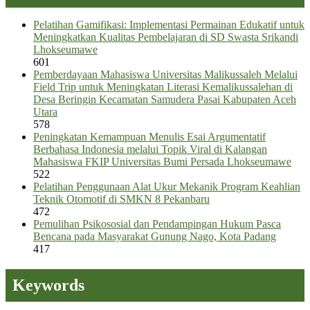
Pelatihan Gamifikasi: Implementasi Permainan Edukatif untuk
Meningkatkan Kualitas Pembelajaran di SD Swasta Srikandi
Lhokseumawe
601
Pemberdayaan Mahasiswa Universitas Malikussaleh Melalui
Field Trip untuk Meningkatan Literasi Kemalikussalehan di
Desa Beringin Kecamatan Samudera Pasai Kabupaten Aceh
Utara
578
Peningkatan Kemampuan Menulis Esai Argumentatif
Berbahasa Indonesia melalui Topik Viral di Kalangan
Mahasiswa FKIP Universitas Bumi Persada Lhokseumawe
522
Pelatihan Penggunaan Alat Ukur Mekanik Program Keahlian
Teknik Otomotif di SMKN 8 Pekanbaru
472
Pemulihan Psikososial dan Pendampingan Hukum Pasca
Bencana pada Masyarakat Gunung Nago, Kota Padang
417
Keywords