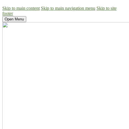
Skip to main content
Skip to main navigation menu
Skip to site
footer
Open Menu