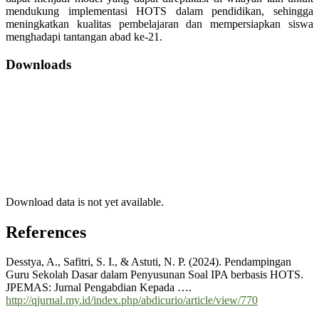
mendukung implementasi HOTS dalam pendidikan, sehingga
meningkatkan kualitas pembelajaran dan mempersiapkan siswa
menghadapi tantangan abad ke-21.
Downloads
Download data is not yet available.
References
Desstya, A., Safitri, S. I., & Astuti, N. P. (2024). Pendampingan
Guru Sekolah Dasar dalam Penyusunan Soal IPA berbasis HOTS.
JPEMAS: Jurnal Pengabdian Kepada ….
http://qjurnal.my.id/index.php/abdicurio/article/view/770