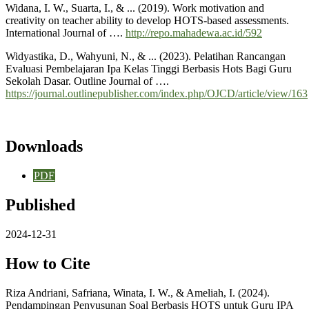
Widana, I. W., Suarta, I., & ... (2019). Work motivation and
creativity on teacher ability to develop HOTS-based assessments.
International Journal of ….
http://repo.mahadewa.ac.id/592
Widyastika, D., Wahyuni, N., & ... (2023). Pelatihan Rancangan
Evaluasi Pembelajaran Ipa Kelas Tinggi Berbasis Hots Bagi Guru
Sekolah Dasar. Outline Journal of ….
https://journal.outlinepublisher.com/index.php/OJCD/article/view/163
Downloads
PDF
Published
2024-12-31
How to Cite
Riza Andriani, Safriana, Winata, I. W., & Ameliah, I. (2024).
Pendampingan Penyusunan Soal Berbasis HOTS untuk Guru IPA